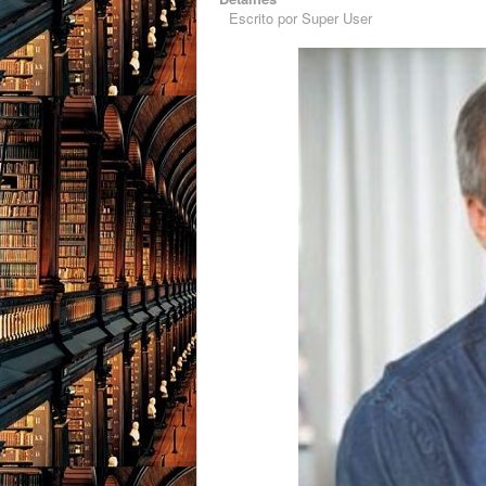
Escrito por
Super User