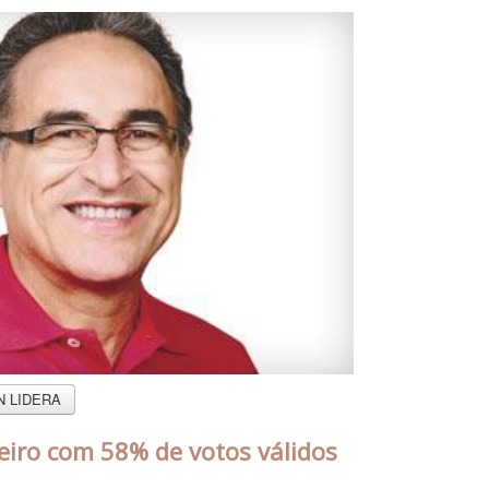
N LIDERA
iro com 58% de votos válidos