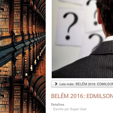
Leia mais: BELÉM 2016: EDMILS
BELÉM 2016: EDMILSON
Detalhes
Escrito por
Super User