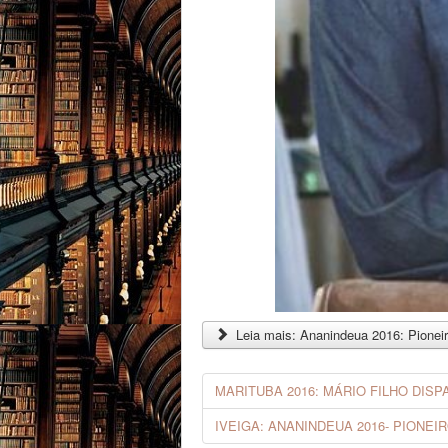
Leia mais: Ananindeua 2016: Pionei
MARITUBA 2016: MÁRIO FILHO DISP
IVEIGA: ANANINDEUA 2016- PIONE