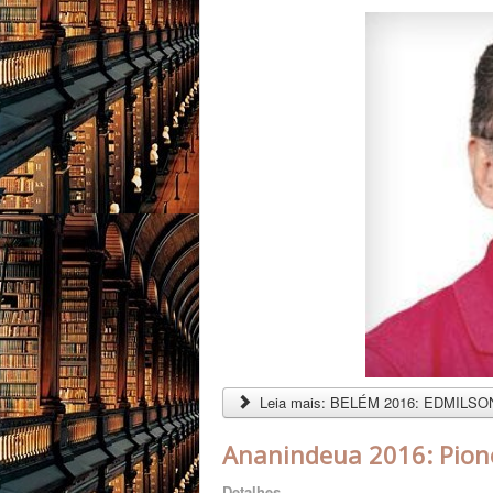
Leia mais: BELÉM 2016: EDMILSO
Ananindeua 2016: Pione
Detalhes