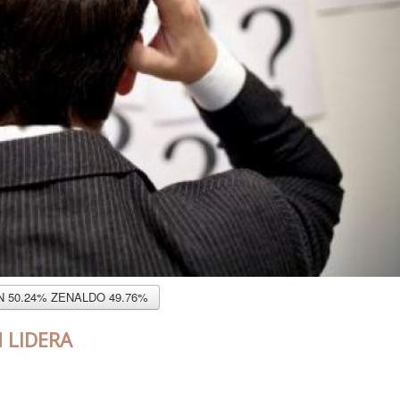
ON 50.24% ZENALDO 49.76%
 LIDERA