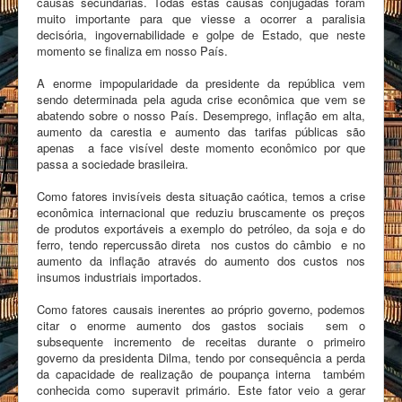
causas secundárias. Todas estas causas conjugadas foram
muito importante para que viesse a ocorrer a paralisia
decisória, ingovernabilidade e golpe de Estado, que neste
momento se finaliza em nosso País.
A enorme impopularidade da presidente da república vem
sendo determinada pela aguda crise econômica que vem se
abatendo sobre o nosso País. Desemprego, inflação em alta,
aumento da carestia e aumento das tarifas públicas são
apenas a face visível deste momento econômico por que
passa a sociedade brasileira.
Como fatores invisíveis desta situação caótica, temos a crise
econômica internacional que reduziu bruscamente os preços
de produtos exportáveis a exemplo do petróleo, da soja e do
ferro, tendo repercussão direta nos custos do câmbio e no
aumento da inflação através do aumento dos custos nos
insumos industriais importados.
Como fatores causais inerentes ao próprio governo, podemos
citar o enorme aumento dos gastos sociais sem o
subsequente incremento de receitas durante o primeiro
governo da presidenta Dilma, tendo por consequência a perda
da capacidade de realização de poupança interna também
conhecida como superavit primário. Este fator veio a gerar