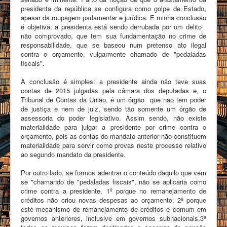
presidenta da república se configura como golpe de Estado,
apesar da roupagem parlamentar e jurídica. E minha conclusão
é objetiva: a presidenta está sendo derrubada por um delito
não comprovado, que tem sua fundamentação no crime de
responsabilidade, que se baseou num pretenso ato ilegal
contra o orçamento, vulgarmente chamado de "pedaladas
fiscais".
A conclusão é simples: a presidente ainda não teve suas
contas de 2015 julgadas pela câmara dos deputadas e, o
Tribunal de Contas da União, é um órgão que não tem poder
de justiça e nem de juiz, sendo tão somente um órgão de
assessoria do poder legislativo. Assim sendo, não existe
materialidade para julgar a presidente por crime contra o
orçamento, pois as contas do mandato anterior não constituem
materialidade para servir como provas neste processo relativo
ao segundo mandato da presidente.
Por outro lado, se formos adentrar o conteúdo daquilo que vem
se "chamando de "pedaladas fiscais", não se aplicaria como
crime contra a presidente, 1º porque no remanejamento de
créditos não criou novas despesas ao orçamento, 2º porque
este mecanismo de remanejamento de créditos é comum em
governos anteriores, inclusive em governos subnacionais,3º