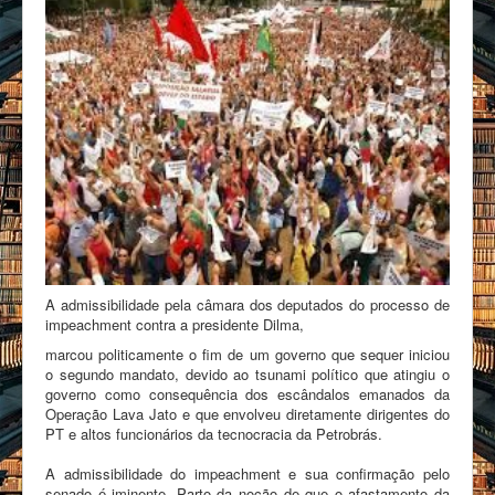
A admissibilidade pela câmara dos deputados do processo de
impeachment contra a presidente Dilma,
marcou politicamente o fim de um governo que sequer iniciou
o segundo mandato, devido ao tsunami político que atingiu o
governo como consequência dos escândalos emanados da
Operação Lava Jato e que envolveu diretamente dirigentes do
PT e altos funcionários da tecnocracia da Petrobrás.
A admissibilidade do impeachment e sua confirmação pelo
senado é iminente. Parto da noção de que o afastamento da